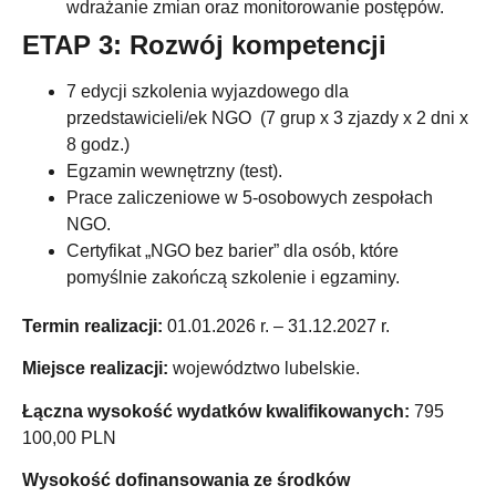
wdrażanie zmian oraz monitorowanie postępów.
ETAP 3: Rozwój kompetencji
7 edycji szkolenia wyjazdowego dla
przedstawicieli/ek NGO (7 grup x 3 zjazdy x 2 dni x
8 godz.)
Egzamin wewnętrzny (test).
Prace zaliczeniowe w 5-osobowych zespołach
NGO.
Certyfikat „NGO bez barier” dla osób, które
pomyślnie zakończą szkolenie i egzaminy.
Termin realizacji:
01.01.2026 r. – 31.12.2027 r.
Miejsce realizacji:
województwo lubelskie.
Łączna wysokość wydatków kwalifikowanych:
795
100,00 PLN
Wysokość dofinansowania ze środków