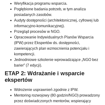
Weryfikacja programu wsparcia.
Pogłębione badania potrzeb, w tym analiza
posiadanych zasobów.
Audyty dostępności (architektonicznej, cyfrowej lub
informacyjno-komunikacyjnej).
Przegląd procesów w NGO.
Opracowanie Indywidualnych Planów Wsparcia
(IPW) przez Ekspertów ds. dostępności,
zawierających plan wzmocnienia potencjału i
kompetencji.
Jednodniowe szkolenie wprowadzające „NGO bez
barier” (7 edycji).
ETAP 2: Wdrażanie i wsparcie
ekspertów
Wdrożenie usprawnień zgodnie z IPW.
Mentoring rozwojowy (80 godzin/NGO) prowadzony
przez doświadczonych mentorów, wspierający