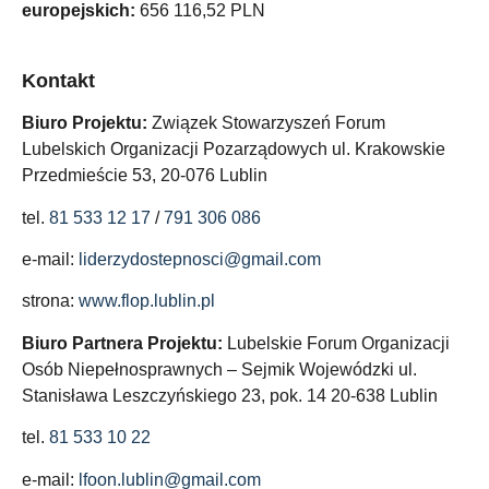
europejskich:
656 116,52 PLN
Kontakt
Biuro Projektu:
Związek Stowarzyszeń Forum
Lubelskich Organizacji Pozarządowych ul. Krakowskie
Przedmieście 53, 20-076 Lublin
tel.
81 533 12 17
/
791 306 086
e-mail:
liderzydostepnosci@gmail.com
strona:
www.flop.lublin.pl
Biuro Partnera Projektu:
Lubelskie Forum Organizacji
Osób Niepełnosprawnych – Sejmik Wojewódzki ul.
Stanisława Leszczyńskiego 23, pok. 14 20-638 Lublin
tel.
81 533 10 22
e-mail:
lfoon.lublin@gmail.com