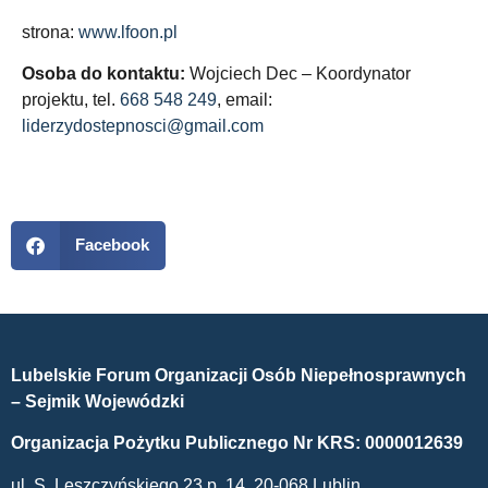
strona:
www.lfoon.pl
Osoba do kontaktu:
Wojciech Dec – Koordynator
projektu, tel.
668 548 249
, email:
liderzydostepnosci@gmail.com
Facebook
Lubelskie Forum Organizacji Osób Niepełnosprawnych
– Sejmik Wojewódzki
Organizacja Pożytku Publicznego Nr KRS: 0000012639
ul. S. Leszczyńskiego 23 p. 14, 20-068 Lublin