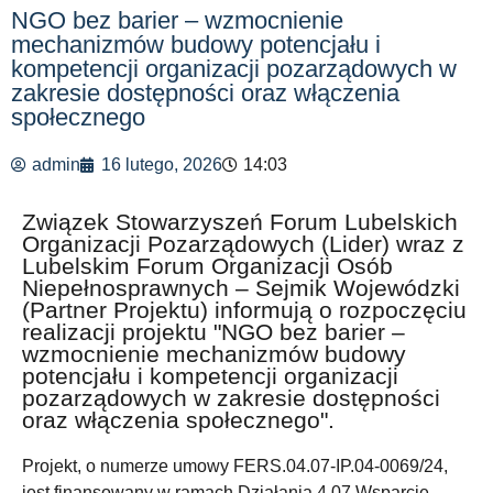
NGO bez barier – wzmocnienie
mechanizmów budowy potencjału i
kompetencji organizacji pozarządowych w
zakresie dostępności oraz włączenia
społecznego
admin
16 lutego, 2026
14:03
Związek Stowarzyszeń Forum Lubelskich
Organizacji Pozarządowych (Lider) wraz z
Lubelskim Forum Organizacji Osób
Niepełnosprawnych – Sejmik Wojewódzki
(Partner Projektu) informują o rozpoczęciu
realizacji projektu "NGO bez barier –
wzmocnienie mechanizmów budowy
potencjału i kompetencji organizacji
pozarządowych w zakresie dostępności
oraz włączenia społecznego".
Projekt, o numerze umowy FERS.04.07-IP.04-0069/24,
jest finansowany w ramach Działania 4.07 Wsparcie