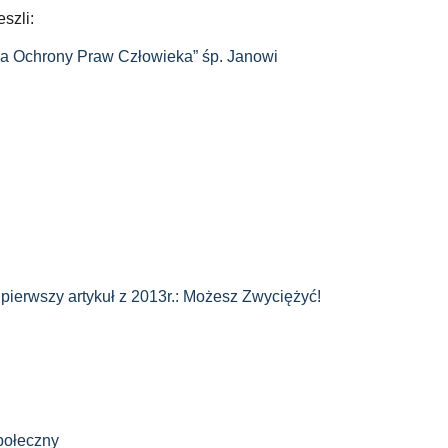
szli:
la Ochrony Praw Człowieka” śp. Janowi
 pierwszy artykuł z 2013r.: Możesz Zwyciężyć!
połeczny