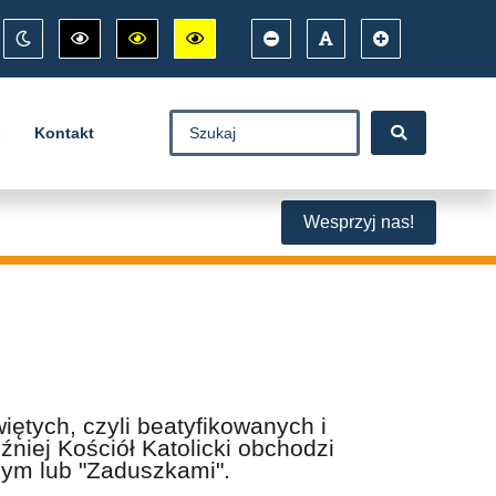
s
Kontakt
Wesprzyj nas!
ętych, czyli beatyfikowanych i
niej Kościół Katolicki obchodzi
ym lub "Zaduszkami".