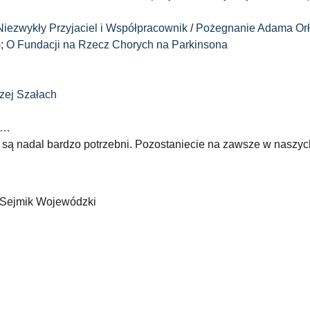
iezwykły Przyjaciel i Współpracownik
/
Pożegnanie Adama Orł
);
O Fundacji na Rzecz Chorych na Parkinsona
zej Szałach
 …
 – są nadal bardzo potrzebni. Pozostaniecie na zawsze w naszyc
 Sejmik Wojewódzki