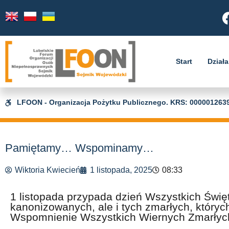
Start
Działa
LFOON - Organizacja Pożytku Publicznego. KRS: 000001263
Pamiętamy… Wspominamy…
Wiktoria Kwiecień
1 listopada, 2025
08:33
1 listopada przypada dzień Wszystkich Święt
kanonizowanych, ale i tych zmarłych, któryc
Wspomnienie Wszystkich Wiernych Zmarłych,